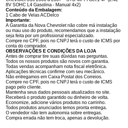
8V SOHC L4 Gasolina - Manual 4x2)
Conteúdo da Embalagem:
1 Cabo de Velas ACDelco
Importante:
A Garantia da Nova Chevrolet não cobre má instalação
ou mau uso do produto, recomendamos que a instalação
seja feita por um profissional especializado.
Compre no CPF, pois no CNPJ terá o custo de ICMS por
conta do comprador.
OBSERVAÇÕES E CONDIÇÕES DA LOJA
Antes de comprar tire suas dúvidas nas perguntas.
Todos os nossos produtos são novos com garantia.
Todas vendas acompanham nota fiscal eletrônica.
Aplicações técnicas confirme com seu mecânico.
Não entregamos em Caixa Postal dos Correios.
Compre no CPF, pois no CNPJ terá o custo de ICMS
pago pelo cliente.
Mantenha seus dados pessoais atualizados no site.
Receberá o produto garantido ou dinheiro de volta.
Economize, adicione vários produtos no carrinho.
Todos produtos anunciados temos pronta entrega.
O vendedor não tem autonomia sobre entregas.
Compra errada não tem troca, apenas a devolução.