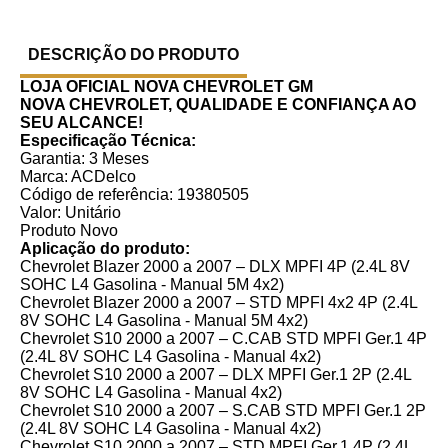
DESCRIÇÃO DO PRODUTO
LOJA OFICIAL NOVA CHEVROLET GM
NOVA CHEVROLET, QUALIDADE E CONFIANÇA AO
SEU ALCANCE!
Especificação Técnica:
Garantia: 3 Meses
Marca: ACDelco
Código de referência: 19380505
Valor: Unitário
Produto Novo
Aplicação do produto:
Chevrolet Blazer 2000 a 2007 – DLX MPFI 4P (2.4L 8V
SOHC L4 Gasolina - Manual 5M 4x2)
Chevrolet Blazer 2000 a 2007 – STD MPFI 4x2 4P (2.4L
8V SOHC L4 Gasolina - Manual 5M 4x2)
Chevrolet S10 2000 a 2007 – C.CAB STD MPFI Ger.1 4P
(2.4L 8V SOHC L4 Gasolina - Manual 4x2)
Chevrolet S10 2000 a 2007 – DLX MPFI Ger.1 2P (2.4L
8V SOHC L4 Gasolina - Manual 4x2)
Chevrolet S10 2000 a 2007 – S.CAB STD MPFI Ger.1 2P
(2.4L 8V SOHC L4 Gasolina - Manual 4x2)
Chevrolet S10 2000 a 2007 – STD MPFI Ger.1 4P (2.4L