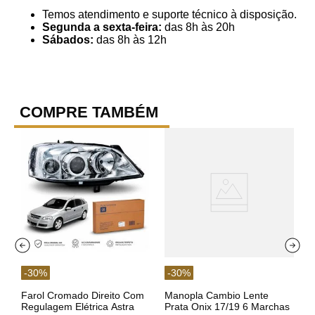
Temos atendimento e suporte técnico à disposição.
Segunda a sexta-feira:
das 8h às 20h
Sábados:
das 8h às 12h
COMPRE TAMBÉM
-
30
%
-
30
%
Farol Cromado Direito Com
Manopla Cambio Lente
Regulagem Elétrica Astra
Prata Onix 17/19 6 Marchas