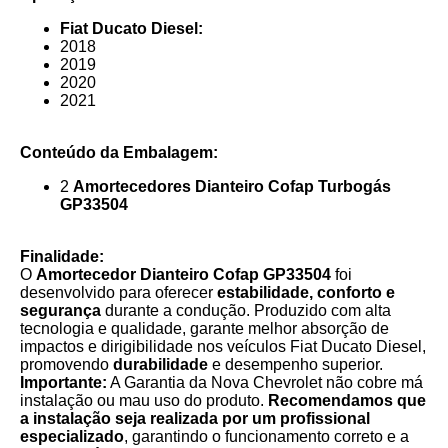
Fiat Ducato Diesel:
2018
2019
2020
2021
Conteúdo da Embalagem:
2
Amortecedores Dianteiro Cofap Turbogás
GP33504
Finalidade:
O
Amortecedor Dianteiro Cofap GP33504
foi
desenvolvido para oferecer
estabilidade, conforto e
segurança
durante a condução. Produzido com alta
tecnologia e qualidade, garante melhor absorção de
impactos e dirigibilidade nos veículos Fiat Ducato Diesel,
promovendo
durabilidade
e desempenho superior.
Importante:
A Garantia da Nova Chevrolet não cobre má
instalação ou mau uso do produto.
Recomendamos que
a instalação seja realizada por um profissional
especializado
, garantindo o funcionamento correto e a