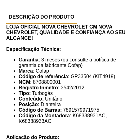
DESCRIÇÃO DO PRODUTO
LOJA OFICIAL NOVA CHEVROLET GM
NOVA
CHEVROLET, QUALIDADE E CONFIANÇA AO SEU
ALCANCE!
Especificação Técnica:
Garantia:
3 meses (ou consulte a política de
garantia da fabricante Cofap)
Marca:
Cofap
Código de referência:
GP33504 (KIT4919)
NCM:
8708800001
Registro Inmetro:
3542/2012
Tipo:
Turbogás
Conteúdo:
Unitário
Posição:
Dianteira
Código de Barras:
7891579971975
Código da Montadora:
K68338931AC,
K68338933AC
Aplicação do Produto: