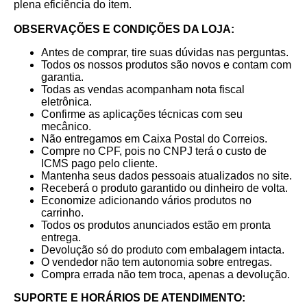
plena eficiência do item.
OBSERVAÇÕES E CONDIÇÕES DA LOJA:
Antes de comprar, tire suas dúvidas nas perguntas.
Todos os nossos produtos são novos e contam com
garantia.
Todas as vendas acompanham nota fiscal
eletrônica.
Confirme as aplicações técnicas com seu
mecânico.
Não entregamos em Caixa Postal do Correios.
Compre no CPF, pois no CNPJ terá o custo de
ICMS pago pelo cliente.
Mantenha seus dados pessoais atualizados no site.
Receberá o produto garantido ou dinheiro de volta.
Economize adicionando vários produtos no
carrinho.
Todos os produtos anunciados estão em pronta
entrega.
Devolução só do produto com embalagem intacta.
O vendedor não tem autonomia sobre entregas.
Compra errada não tem troca, apenas a devolução.
SUPORTE E HORÁRIOS DE ATENDIMENTO: