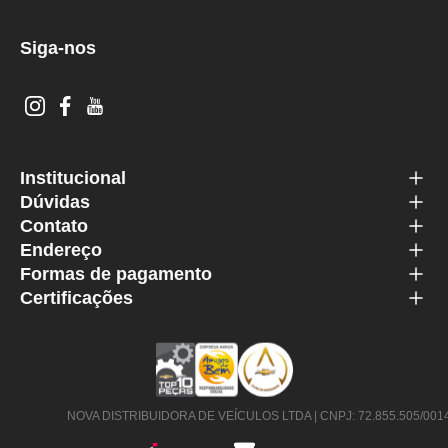
Siga-nos
Institucional
Dúvidas
Contato
Endereço
Formas de pagamento
Certificações
NOVA DISTRIBUIDORA DE VEÍCULOS LTDA | CNPJ: 72.855.505/0014-63