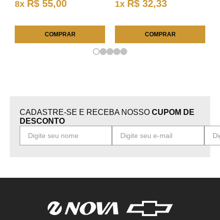
R$
55
,
00
R$
32
,
33
8
x
1
x
COMPRAR
COMPRAR
CADASTRE-SE E RECEBA NOSSO
CUPOM DE
DESCONTO