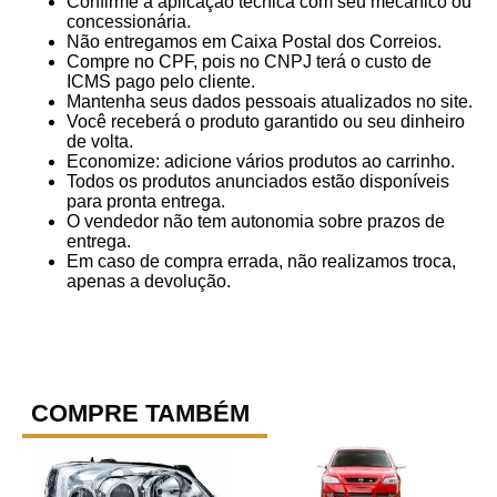
Confirme a aplicação técnica com seu mecânico ou
concessionária.
Não entregamos em Caixa Postal dos Correios.
Compre no CPF, pois no CNPJ terá o custo de
ICMS pago pelo cliente.
Mantenha seus dados pessoais atualizados no site.
Você receberá o produto garantido ou seu dinheiro
de volta.
Economize: adicione vários produtos ao carrinho.
Todos os produtos anunciados estão disponíveis
para pronta entrega.
O vendedor não tem autonomia sobre prazos de
entrega.
Em caso de compra errada, não realizamos troca,
apenas a devolução.
COMPRE TAMBÉM