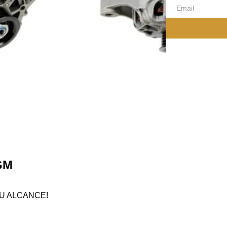
GM
U ALCANCE!