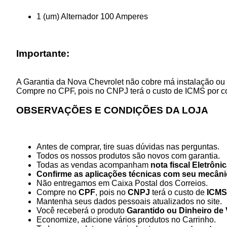
1 (um) Alternador 100 Amperes
Importante:
A Garantia da Nova Chevrolet não cobre má instalação ou 
Compre no CPF, pois no CNPJ terá o custo de ICMS por c
OBSERVAÇÕES E CONDIÇÕES DA LOJA
Antes de comprar, tire suas dúvidas nas perguntas.
Todos os nossos produtos são novos com garantia.
Todas as vendas acompanham
nota fiscal Eletrôni
Confirme as aplicações técnicas com seu mecâni
Não entregamos em Caixa Postal dos Correios.
Compre no
CPF
, pois no
CNPJ
terá o custo de
ICMS
Mantenha seus dados pessoais atualizados no site.
Você receberá o produto
Garantido ou Dinheiro de 
Economize, adicione vários produtos no Carrinho.