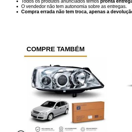
Todos os produtos anunciados temos
pronta entreg
O vendedor não tem autonomia sobre as entregas.
Compra errada não tem troca, apenas a devoluçã
COMPRE TAMBÉM