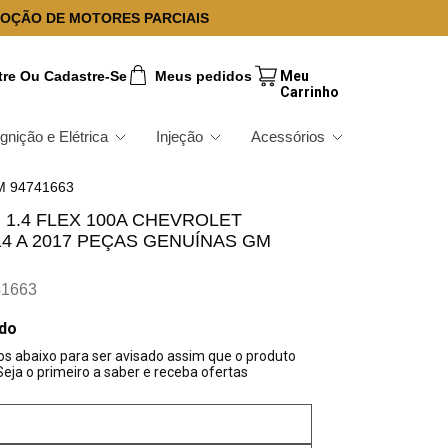
OÇÃO DE MOTORES PARCIAIS
tre Ou Cadastre-Se
Meus pedidos
Ignição e Elétrica
Injeção
Acessórios
GM 94741663
1.4 FLEX 100A CHEVROLET
4 A 2017 PEÇAS GENUÍNAS GM
41663