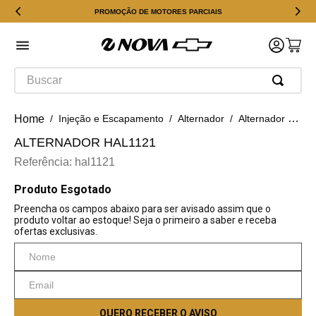
PROMOÇÃO DE MOTORES PARCIAIS
Buscar
Injeção e Escapamento
Alternador
Alternador Hal1121
ALTERNADOR HAL1121
Referência
:
hal1121