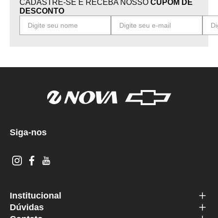
CADASTRE-SE E RECEBA NOSSO
CUPOM DE
DESCONTO
Siga-nos
Institucional
Dúvidas