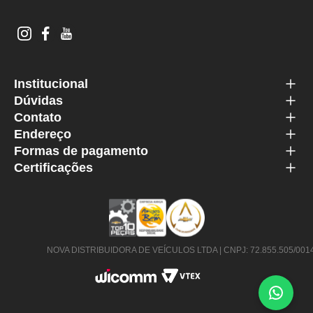
Institucional
Dúvidas
Contato
Endereço
Formas de pagamento
Certificações
NOVA DISTRIBUIDORA DE VEÍCULOS LTDA | CNPJ: 72.855.505/0014-63