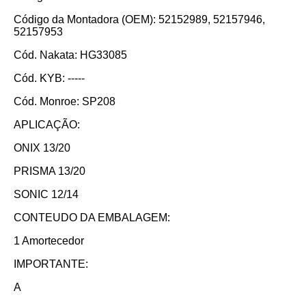
Código da Montadora (OEM): 52152989, 52157946,
52157953
Cód. Nakata: HG33085
Cód. KYB: -----
Cód. Monroe: SP208
APLICAÇÃO:
ONIX 13/20
PRISMA 13/20
SONIC 12/14
CONTEUDO DA EMBALAGEM:
1 Amortecedor
IMPORTANTE:
A