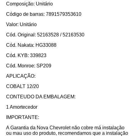
Composição: Unitário
Código de barras: 7891579353610
Valor: Unitário
Cód. Original: 52163528 / 52163530
Cód. Nakata: HG33088
Cód. KYB: 339823
Cód. Monroe: SP209
APLICAÇÃO:
COBALT 12/20
CONTEUDO DA EMBALAGEM:
1 Amortecedor
IMPORTANTE:
A Garantia da Nova Chevrolet não cobre má instalação
ou mau uso do produto, recomendamos que a instalação