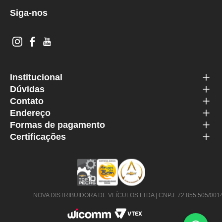
Siga-nos
Institucional
Dúvidas
Contato
Endereço
Formas de pagamento
Certificações
NOVA DISTRIBUIDORA DE VEÍCULOS LTDA | CNPJ: 72.855.505/0014-63