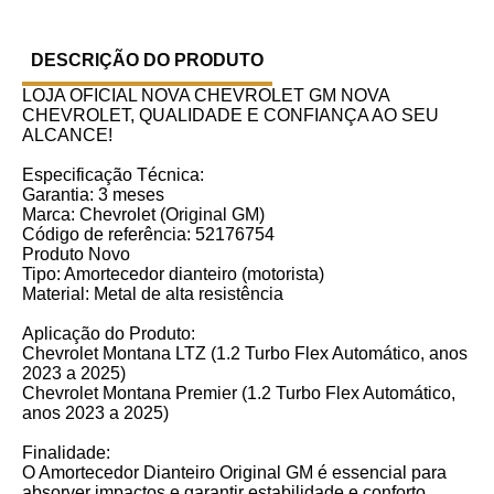
DESCRIÇÃO DO PRODUTO
LOJA OFICIAL NOVA CHEVROLET GM NOVA
CHEVROLET, QUALIDADE E CONFIANÇA AO SEU
ALCANCE!
Especificação Técnica:
Garantia: 3 meses
Marca: Chevrolet (Original GM)
Código de referência: 52176754
Produto Novo
Tipo: Amortecedor dianteiro (motorista)
Material: Metal de alta resistência
Aplicação do Produto:
Chevrolet Montana LTZ (1.2 Turbo Flex Automático, anos
2023 a 2025)
Chevrolet Montana Premier (1.2 Turbo Flex Automático,
anos 2023 a 2025)
Finalidade:
O Amortecedor Dianteiro Original GM é essencial para
absorver impactos e garantir estabilidade e conforto