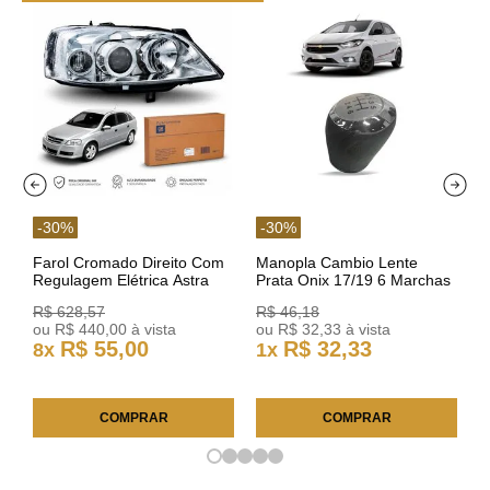
-
30
%
-
30
%
Farol Cromado Direito Com
Manopla Cambio Lente
Regulagem Elétrica Astra
Prata Onix 17/19 6 Marchas
03/11 93378018 Original GM
301421 Reviam
R$
628
,
57
R$
46
,
18
ou
R$
440
,
00
à vista
ou
R$
32
,
33
à vista
R$
55
,
00
R$
32
,
33
8
x
1
x
COMPRAR
COMPRAR