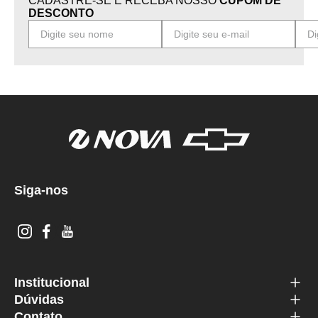
CADASTRE-SE E RECEBA NOSSO
CUPOM DE
DESCONTO
Siga-nos
Institucional
Dúvidas
Contato