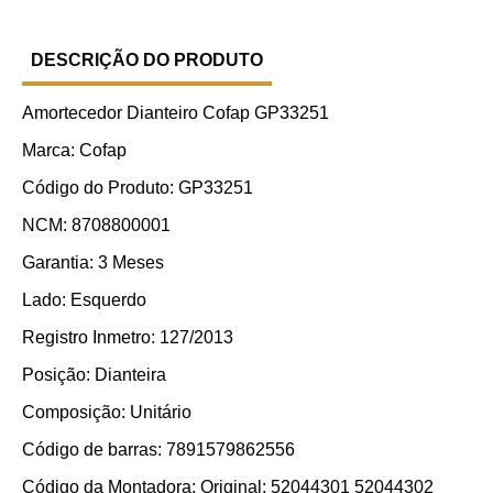
DESCRIÇÃO DO PRODUTO
Amortecedor Dianteiro Cofap GP33251
Marca: Cofap
Código do Produto: GP33251
NCM: 8708800001
Garantia: 3 Meses
Lado: Esquerdo
Registro Inmetro: 127/2013
Posição: Dianteira
Composição: Unitário
Código de barras: 7891579862556
Código da Montadora: Original: 52044301 52044302