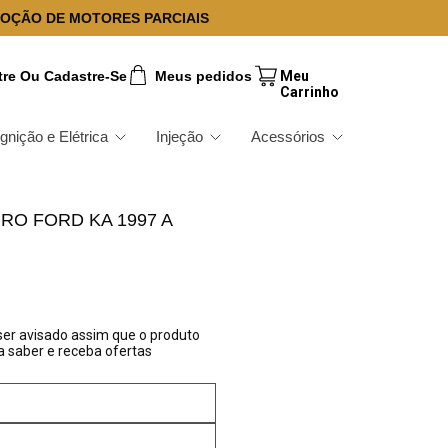
OÇÃO DE MOTORES PARCIAIS
tre Ou Cadastre-Se
Meus pedidos
Ignição e Elétrica
Injeção
Acessórios
O FORD KA 1997 A