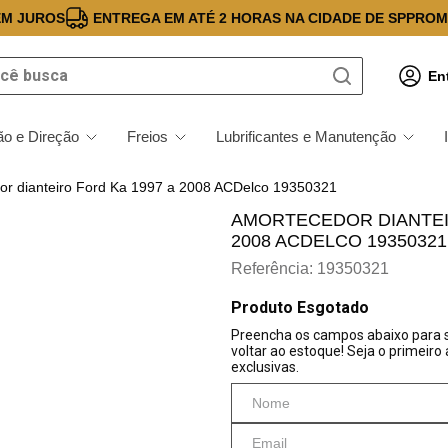
EM JUROS
ENTREGA EM ATÉ 2 HORAS NA CIDADE DE SP
PROM
 busca
En
o e Direção
Freios
Lubrificantes e Manutenção
or dianteiro Ford Ka 1997 a 2008 ACDelco 19350321
AMORTECEDOR DIANTEIR
2008 ACDELCO 19350321
Referência
:
19350321