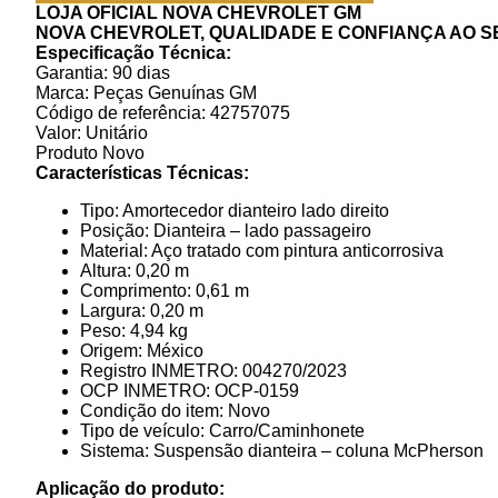
LOJA OFICIAL NOVA CHEVROLET GM
NOVA CHEVROLET, QUALIDADE E CONFIANÇA AO S
Especificação Técnica:
Garantia: 90 dias
Marca: Peças Genuínas GM
Código de referência: 42757075
Valor: Unitário
Produto Novo
Características Técnicas:
Tipo: Amortecedor dianteiro lado direito
Posição: Dianteira – lado passageiro
Material: Aço tratado com pintura anticorrosiva
Altura: 0,20 m
Comprimento: 0,61 m
Largura: 0,20 m
Peso: 4,94 kg
Origem: México
Registro INMETRO: 004270/2023
OCP INMETRO: OCP-0159
Condição do item: Novo
Tipo de veículo: Carro/Caminhonete
Sistema: Suspensão dianteira – coluna McPherson
Aplicação do produto: