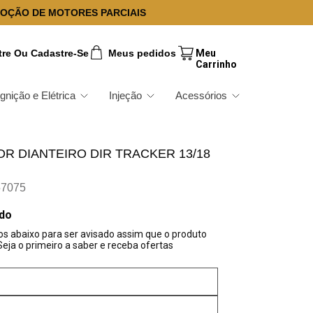
OÇÃO DE MOTORES PARCIAIS
tre Ou Cadastre-Se
Meus pedidos
Ignição e Elétrica
Injeção
Acessórios
 DIANTEIRO DIR TRACKER 13/18
57075