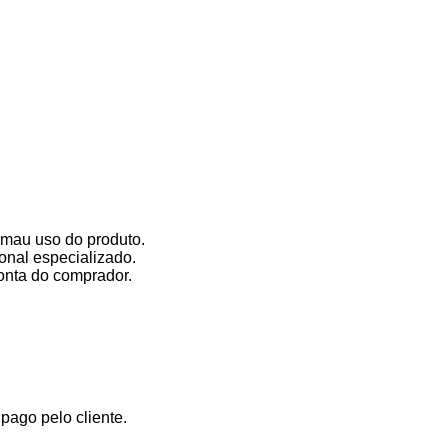
 mau uso do produto.
onal especializado.
onta do comprador.
ago pelo cliente.