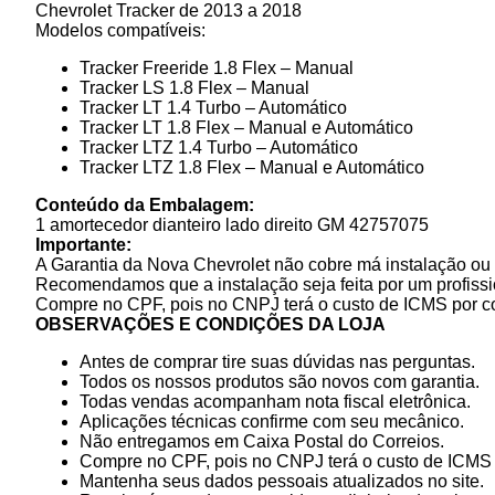
Chevrolet Tracker de 2013 a 2018
Modelos compatíveis:
Tracker Freeride 1.8 Flex – Manual
Tracker LS 1.8 Flex – Manual
Tracker LT 1.4 Turbo – Automático
Tracker LT 1.8 Flex – Manual e Automático
Tracker LTZ 1.4 Turbo – Automático
Tracker LTZ 1.8 Flex – Manual e Automático
Conteúdo da Embalagem:
1 amortecedor dianteiro lado direito GM 42757075
Importante:
A Garantia da Nova Chevrolet não cobre má instalação ou
Recomendamos que a instalação seja feita por um profissi
Compre no CPF, pois no CNPJ terá o custo de ICMS por c
OBSERVAÇÕES E CONDIÇÕES DA LOJA
Antes de comprar tire suas dúvidas nas perguntas.
Todos os nossos produtos são novos com garantia.
Todas vendas acompanham nota fiscal eletrônica.
Aplicações técnicas confirme com seu mecânico.
Não entregamos em Caixa Postal do Correios.
Compre no CPF, pois no CNPJ terá o custo de ICMS p
Mantenha seus dados pessoais atualizados no site.