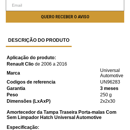
DESCRIÇÃO DO PRODUTO
Aplicação do produto:
Renault Clio
de 2006 a 2016
Universal
Marca
Automotive
Codigos de referencia
UN96283
Garantia
3 meses
Peso
250 g
Dimensões (LxAxP)
2x2x30
Amortecedor da Tampa Traseira Porta-malas Com
Sem Limpador Hatch Universal Automotive
Especificação: