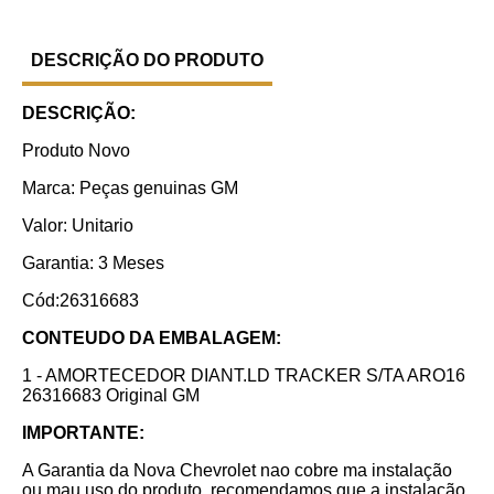
DESCRIÇÃO DO PRODUTO
DESCRIÇÃO:
Produto Novo
Marca: Peças genuinas GM
Valor: Unitario
Garantia: 3 Meses
Cód:26316683
CONTEUDO DA EMBALAGEM:
1 - AMORTECEDOR DIANT.LD TRACKER S/TA ARO16
26316683 Original GM
IMPORTANTE:
A Garantia da Nova Chevrolet nao cobre ma instalação
ou mau uso do produto, recomendamos que a instalação