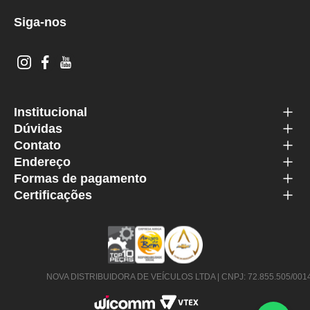
Siga-nos
Institucional
Dúvidas
Contato
Endereço
Formas de pagamento
Certificações
NOVA DISTRIBUIDORA DE VEÍCULOS LTDA | CNPJ: 72.855.505/0014-63