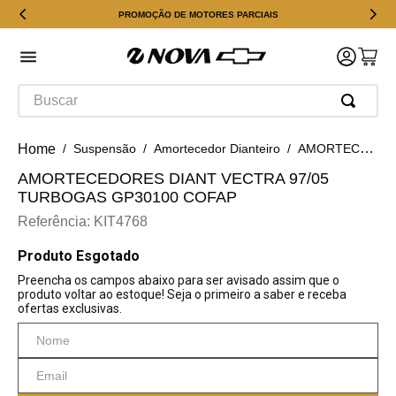
PROMOÇÃO DE MOTORES PARCIAIS
Buscar
Suspensão
Amortecedor Dianteiro
AMORTECEDORES DIANT VECTRA 97/05 TURBOGAS GP30100 COFAP
AMORTECEDORES DIANT VECTRA 97/05
TURBOGAS GP30100 COFAP
Referência
:
KIT4768