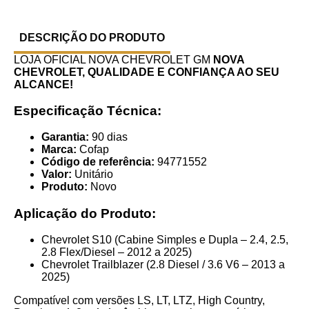
DESCRIÇÃO DO PRODUTO
LOJA OFICIAL NOVA CHEVROLET GM
NOVA
CHEVROLET, QUALIDADE E CONFIANÇA AO SEU
ALCANCE!
Especificação Técnica:
Garantia:
90 dias
Marca:
Cofap
Código de referência:
94771552
Valor:
Unitário
Produto:
Novo
Aplicação do Produto:
Chevrolet S10 (Cabine Simples e Dupla – 2.4, 2.5,
2.8 Flex/Diesel – 2012 a 2025)
Chevrolet Trailblazer (2.8 Diesel / 3.6 V6 – 2013 a
2025)
Compatível com versões LS, LT, LTZ, High Country,