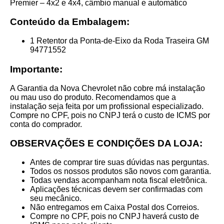
Premier – 4x2 e 4x4, câmbio manual e automático
Conteúdo da Embalagem:
1 Retentor da Ponta-de-Eixo da Roda Traseira GM
94771552
Importante:
A Garantia da Nova Chevrolet não cobre má instalação
ou mau uso do produto. Recomendamos que a
instalação seja feita por um profissional especializado.
Compre no CPF, pois no CNPJ terá o custo de ICMS por
conta do comprador.
OBSERVAÇÕES E CONDIÇÕES DA LOJA:
Antes de comprar tire suas dúvidas nas perguntas.
Todos os nossos produtos são novos com garantia.
Todas vendas acompanham nota fiscal eletrônica.
Aplicações técnicas devem ser confirmadas com
seu mecânico.
Não entregamos em Caixa Postal dos Correios.
Compre no CPF, pois no CNPJ haverá custo de