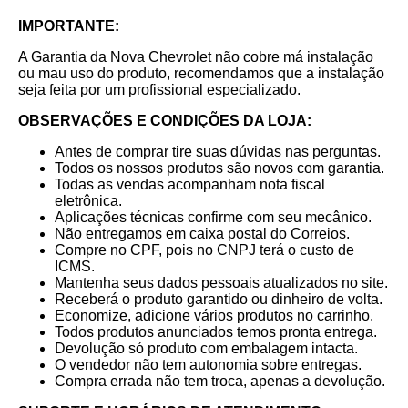
IMPORTANTE:
A Garantia da Nova Chevrolet não cobre má instalação
ou mau uso do produto, recomendamos que a instalação
seja feita por um profissional especializado.
OBSERVAÇÕES E CONDIÇÕES DA LOJA:
Antes de comprar tire suas dúvidas nas perguntas.
Todos os nossos produtos são novos com garantia.
Todas as vendas acompanham nota fiscal
eletrônica.
Aplicações técnicas confirme com seu mecânico.
Não entregamos em caixa postal do Correios.
Compre no CPF, pois no CNPJ terá o custo de
ICMS.
Mantenha seus dados pessoais atualizados no site.
Receberá o produto garantido ou dinheiro de volta.
Economize, adicione vários produtos no carrinho.
Todos produtos anunciados temos pronta entrega.
Devolução só produto com embalagem intacta.
O vendedor não tem autonomia sobre entregas.
Compra errada não tem troca, apenas a devolução.