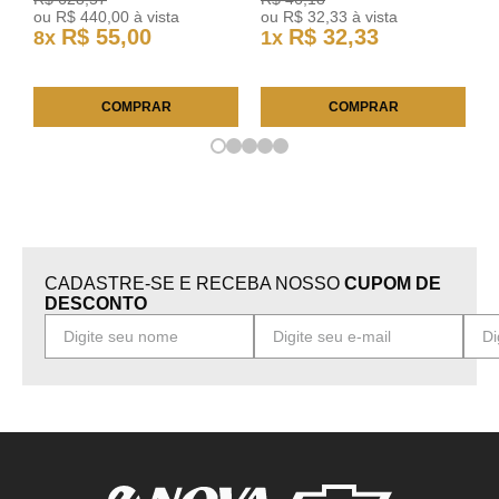
ou
R$
440
,
00
à vista
ou
R$
32
,
33
à vista
R$
55
,
00
R$
32
,
33
8
x
1
x
COMPRAR
COMPRAR
CADASTRE-SE E RECEBA NOSSO
CUPOM DE
DESCONTO