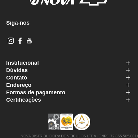
Siga-nos
Institucional
Dúvidas
Contato
Endereço
Formas de pagamento
Certificações
NOVA DISTRIBUIDORA DE VEÍCULOS LTDA | CNPJ: 72.855.505/0014-63