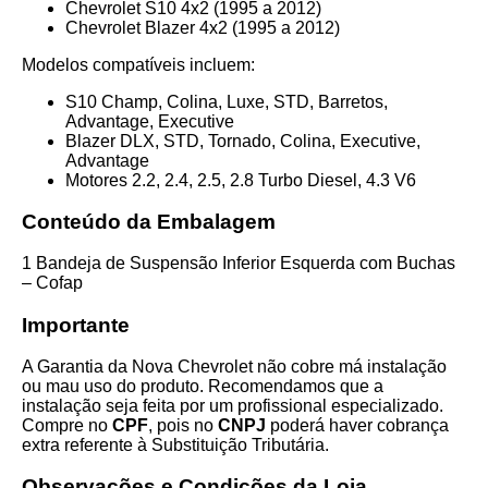
Chevrolet S10 4x2 (1995 a 2012)
Chevrolet Blazer 4x2 (1995 a 2012)
Modelos compatíveis incluem:
S10 Champ, Colina, Luxe, STD, Barretos,
Advantage, Executive
Blazer DLX, STD, Tornado, Colina, Executive,
Advantage
Motores 2.2, 2.4, 2.5, 2.8 Turbo Diesel, 4.3 V6
Conteúdo da Embalagem
1 Bandeja de Suspensão Inferior Esquerda com Buchas
– Cofap
Importante
A Garantia da Nova Chevrolet não cobre má instalação
ou mau uso do produto. Recomendamos que a
instalação seja feita por um profissional especializado.
Compre no
CPF
, pois no
CNPJ
poderá haver cobrança
extra referente à Substituição Tributária.
Observações e Condições da Loja