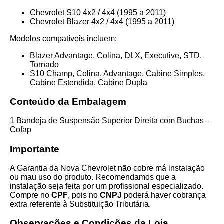
Chevrolet S10 4x2 / 4x4 (1995 a 2011)
Chevrolet Blazer 4x2 / 4x4 (1995 a 2011)
Modelos compatíveis incluem:
Blazer Advantage, Colina, DLX, Executive, STD,
Tornado
S10 Champ, Colina, Advantage, Cabine Simples,
Cabine Estendida, Cabine Dupla
Conteúdo da Embalagem
1 Bandeja de Suspensão Superior Direita com Buchas –
Cofap
Importante
A Garantia da Nova Chevrolet não cobre má instalação
ou mau uso do produto. Recomendamos que a
instalação seja feita por um profissional especializado.
Compre no
CPF
, pois no
CNPJ
poderá haver cobrança
extra referente à Substituição Tributária.
Observações e Condições da Loja