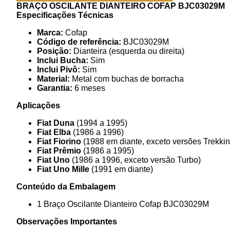
BRAÇO OSCILANTE DIANTEIRO COFAP BJC03029M
Especificações Técnicas
Marca:
Cofap
Código de referência:
BJC03029M
Posição:
Dianteira (esquerda ou direita)
Inclui Bucha:
Sim
Inclui Pivô:
Sim
Material:
Metal com buchas de borracha
Garantia:
6 meses
Aplicações
Fiat Duna
(1994 a 1995)
Fiat Elba
(1986 a 1996)
Fiat Fiorino
(1988 em diante, exceto versões Trekki
Fiat Prêmio
(1986 a 1995)
Fiat Uno
(1986 a 1996, exceto versão Turbo)
Fiat Uno Mille
(1991 em diante)
Conteúdo da Embalagem
1 Braço Oscilante Dianteiro Cofap BJC03029M
Observações Importantes