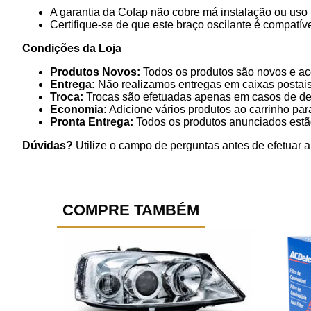
A garantia da Cofap não cobre má instalação ou uso 
Certifique-se de que este braço oscilante é compatí
Condições da Loja
Produtos Novos:
Todos os produtos são novos e ac
Entrega:
Não realizamos entregas em caixas postais
Troca:
Trocas são efetuadas apenas em casos de def
Economia:
Adicione vários produtos ao carrinho par
Pronta Entrega:
Todos os produtos anunciados estão
Dúvidas?
Utilize o campo de perguntas antes de efetuar 
COMPRE TAMBÉM