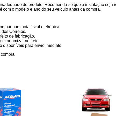
inadequado do produto. Recomenda-se que a instalação seja rea
vel com o modelo e ano do seu veículo antes da compra.
ompanham nota fiscal eletrônica.
 dos Correios.
eito de fabricação.
a economizar no frete.
 disponíveis para envio imediato.
a compra.