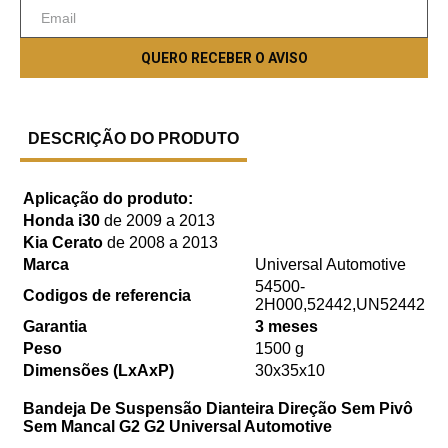
DESCRIÇÃO DO PRODUTO
Aplicação do produto:
Honda i30
de 2009 a 2013
Kia Cerato
de 2008 a 2013
Marca
Universal Automotive
54500-
Codigos de referencia
2H000,52442,UN52442
Garantia
3 meses
Peso
1500 g
Dimensões (LxAxP)
30x35x10
Bandeja De Suspensão Dianteira Direção Sem Pivô
Sem Mancal G2 G2 Universal Automotive