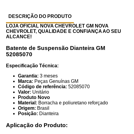
DESCRIÇÃO DO PRODUTO
LOJA OFICIAL NOVA CHEVROLET GM
NOVA
CHEVROLET, QUALIDADE E CONFIANÇA AO SEU
ALCANCE!
Batente de Suspensão Dianteira GM
52085070
Especificação Técnica:
Garantia:
3 meses
Marca:
Peças Genuínas GM
Código de referência:
52085070
Valor:
Unitário
Produto Novo
Material:
Borracha e poliuretano reforçado
Origem:
Brasil
Posição:
Dianteira
Aplicação do Produto: