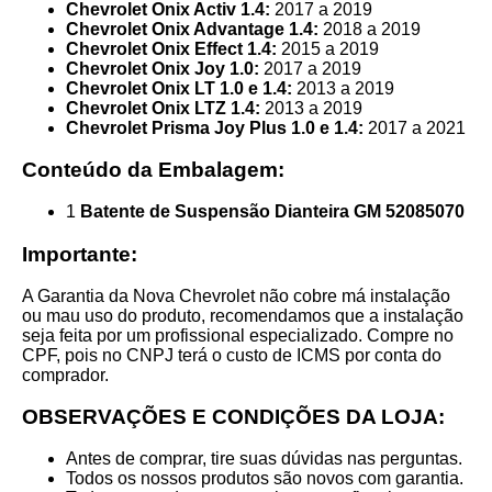
Chevrolet Onix Activ 1.4:
2017 a 2019
Chevrolet Onix Advantage 1.4:
2018 a 2019
Chevrolet Onix Effect 1.4:
2015 a 2019
Chevrolet Onix Joy 1.0:
2017 a 2019
Chevrolet Onix LT 1.0 e 1.4:
2013 a 2019
Chevrolet Onix LTZ 1.4:
2013 a 2019
Chevrolet Prisma Joy Plus 1.0 e 1.4:
2017 a 2021
Conteúdo da Embalagem:
1
Batente de Suspensão Dianteira GM 52085070
Importante:
A Garantia da Nova Chevrolet não cobre má instalação
ou mau uso do produto, recomendamos que a instalação
seja feita por um profissional especializado. Compre no
CPF, pois no CNPJ terá o custo de ICMS por conta do
comprador.
OBSERVAÇÕES E CONDIÇÕES DA LOJA:
Antes de comprar, tire suas dúvidas nas perguntas.
Todos os nossos produtos são novos com garantia.