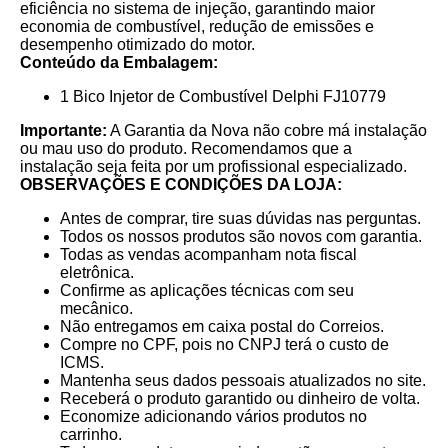
eficiência no sistema de injeção, garantindo maior
economia de combustível, redução de emissões e
desempenho otimizado do motor.
Conteúdo da Embalagem:
1 Bico Injetor de Combustível Delphi FJ10779
Importante:
A Garantia da Nova não cobre má instalação
ou mau uso do produto. Recomendamos que a
instalação seja feita por um profissional especializado.
OBSERVAÇÕES E CONDIÇÕES DA LOJA:
Antes de comprar, tire suas dúvidas nas perguntas.
Todos os nossos produtos são novos com garantia.
Todas as vendas acompanham nota fiscal
eletrônica.
Confirme as aplicações técnicas com seu
mecânico.
Não entregamos em caixa postal do Correios.
Compre no CPF, pois no CNPJ terá o custo de
ICMS.
Mantenha seus dados pessoais atualizados no site.
Receberá o produto garantido ou dinheiro de volta.
Economize adicionando vários produtos no
carrinho.