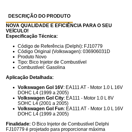
DESCRIÇÃO DO PRODUTO
NOVA
QUALIDADE E EFICIÊNCIA PARA O SEU
VEÍCULO!
Especificação Técnica:
Código de Referência (Delphi): FJ10779
Código Original (Volkswagen): 036906031D
Produto Novo
Tipo: Bico Injetor de Combustível
Combustível: Gasolina
Aplicação Detalhada:
Volkswagen Gol 16V
: EA111 AT - Motor 1.0 L 16V
DOHC L4 (1999 a 2005)
Volkswagen Gol City
: EA111 - Motor 1.0 L 8V
SOHC L4 (2001 a 2005)
Volkswagen Gol Fun
: EA111 AT - Motor 1.0 L 16V
DOHC L4 (1999 a 2005)
Finalidade:
O Bico Injetor de Combustível Delphi
FJ10779 é projetado para proporcionar máxima