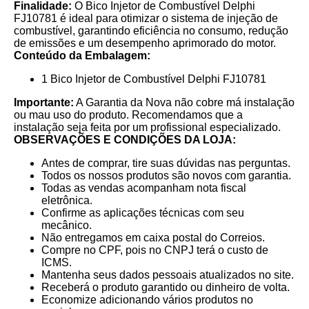
Finalidade:
O Bico Injetor de Combustível Delphi
FJ10781 é ideal para otimizar o sistema de injeção de
combustível, garantindo eficiência no consumo, redução
de emissões e um desempenho aprimorado do motor.
Conteúdo da Embalagem:
1 Bico Injetor de Combustível Delphi FJ10781
Importante:
A Garantia da Nova não cobre má instalação
ou mau uso do produto. Recomendamos que a
instalação seja feita por um profissional especializado.
OBSERVAÇÕES E CONDIÇÕES DA LOJA:
Antes de comprar, tire suas dúvidas nas perguntas.
Todos os nossos produtos são novos com garantia.
Todas as vendas acompanham nota fiscal
eletrônica.
Confirme as aplicações técnicas com seu
mecânico.
Não entregamos em caixa postal do Correios.
Compre no CPF, pois no CNPJ terá o custo de
ICMS.
Mantenha seus dados pessoais atualizados no site.
Receberá o produto garantido ou dinheiro de volta.
Economize adicionando vários produtos no