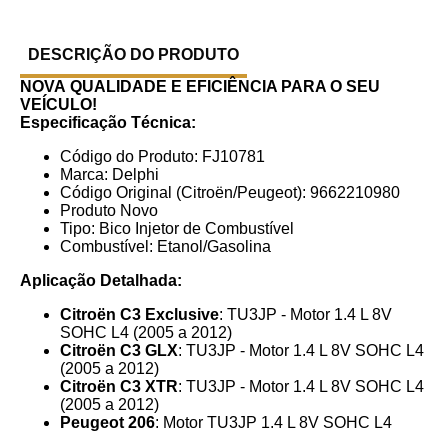
DESCRIÇÃO DO PRODUTO
NOVA
QUALIDADE E EFICIÊNCIA PARA O SEU
VEÍCULO!
Especificação Técnica:
Código do Produto: FJ10781
Marca: Delphi
Código Original (Citroën/Peugeot): 9662210980
Produto Novo
Tipo: Bico Injetor de Combustível
Combustível: Etanol/Gasolina
Aplicação Detalhada:
Citroën C3 Exclusive
: TU3JP - Motor 1.4 L 8V
SOHC L4 (2005 a 2012)
Citroën C3 GLX
: TU3JP - Motor 1.4 L 8V SOHC L4
(2005 a 2012)
Citroën C3 XTR
: TU3JP - Motor 1.4 L 8V SOHC L4
(2005 a 2012)
Peugeot 206
: Motor TU3JP 1.4 L 8V SOHC L4