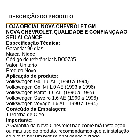
DESCRIÇÃO DO PRODUTO
LOJA OFICIAL NOVA CHEVROLET GM
NOVA CHEVROLET, QUALIDADE E CONFIANÇA AO
SEU ALCANCE!
Especificação Técnica:
Garantia: 90 dias
Marca: Nidec
Código de referência: NBO0735
Valor: Unitário
Produto Novo
Aplicação do produto:
Volkswagen Gol 1.6 AE (1990 a 1994)
Volkswagen Gol Mi 1.0 AE (1993 a 1996)
Volkswagen Parati 1.6 AE (1990 a 1995)
Volkswagen Saveiro 1.6 AE (1990 a 1996)
Volkswagen Voyage 1.6 AE (1990 a 1994)
Conteúdo da Embalagem:
1 Bomba de Óleo
Importante:
A Garantia da Nova Chevrolet não cobre má instalação
ou mau uso do produto, recomendamos que a instalação
seja feita por um profissional especializado.