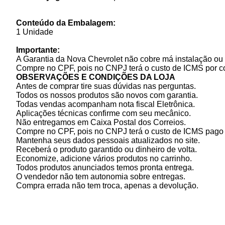
Conteúdo da Embalagem:
1 Unidade
Importante:
A Garantia da Nova Chevrolet não cobre má instalação ou 
Compre no CPF, pois no CNPJ terá o custo de ICMS por c
OBSERVAÇÕES E CONDIÇÕES DA LOJA
Antes de comprar tire suas dúvidas nas perguntas.
Todos os nossos produtos são novos com garantia.
Todas vendas acompanham nota fiscal Eletrônica.
Aplicações técnicas confirme com seu mecânico.
Não entregamos em Caixa Postal dos Correios.
Compre no CPF, pois no CNPJ terá o custo de ICMS pago p
Mantenha seus dados pessoais atualizados no site.
Receberá o produto garantido ou dinheiro de volta.
Economize, adicione vários produtos no carrinho.
Todos produtos anunciados temos pronta entrega.
O vendedor não tem autonomia sobre entregas.
Compra errada não tem troca, apenas a devolução.