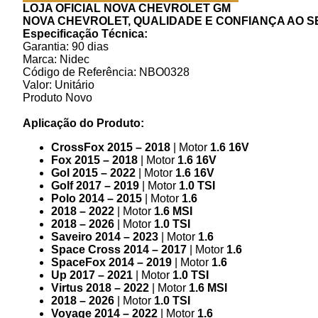
LOJA OFICIAL NOVA CHEVROLET GM
NOVA CHEVROLET, QUALIDADE E CONFIANÇA AO S
Especificação Técnica:
Garantia: 90 dias
Marca: Nidec
Código de Referência: NBO0328
Valor: Unitário
Produto Novo
Aplicação do Produto:
CrossFox 2015 – 2018
| Motor
1.6 16V
Fox 2015 – 2018
| Motor
1.6 16V
Gol 2015 – 2022
| Motor
1.6 16V
Golf 2017 – 2019
| Motor
1.0 TSI
Polo 2014 – 2015
| Motor
1.6
2018 – 2022
| Motor
1.6 MSI
2018 – 2026
| Motor
1.0 TSI
Saveiro 2014 – 2023
| Motor
1.6
Space Cross 2014 – 2017
| Motor
1.6
SpaceFox 2014 – 2019
| Motor
1.6
Up 2017 – 2021
| Motor
1.0 TSI
Virtus 2018 – 2022
| Motor
1.6 MSI
2018 – 2026
| Motor
1.0 TSI
Voyage 2014 – 2022
| Motor
1.6