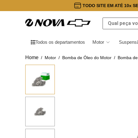
TODO SITE EM ATÉ 10x S
Qual peça você
Todos os departamentos
Motor
Suspensã
Motor
Bomba de Óleo do Motor
Bomba de 