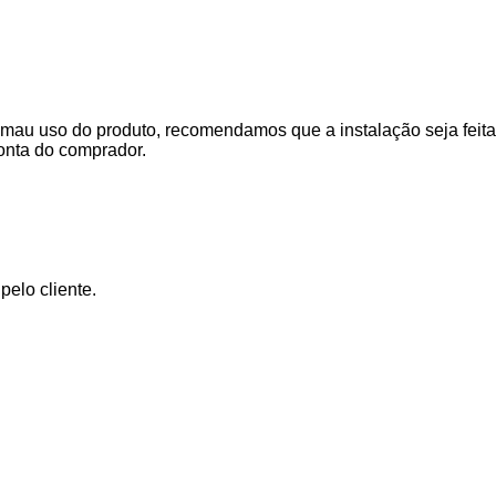
mau uso do produto, recomendamos que a instalação seja feita 
onta do comprador.
elo cliente.