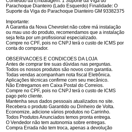
Conteúdo da Embalagem: 1 Suporte da Viga do
Parachoque Dianteiro (Lado Esquerdo) Finalidade: O
Suporte da Viga do Parachoque Dianteiro GM 93382375
Importante:
A Garantia da Nova Chevrolet não cobre má instalação
ou mau uso do produto, recomendamos que a instalação
seja feita por um profissional especializado.
Compre no CPF, pois no CNPJ terá o custo de ICMS por
conta do comprador.
OBSERVACOES E CONDICOES DA LOJA
Antes de comprar tire suas dúvidas nas perguntas.
Todos os nossos produtos são novos com garantia.
Todas vendas acompanham nota fiscal Eletrônica.
Aplicações técnicas confirme com seu mecânico.
Não Entregamos em Caixa Postal do Correios.
Compre no CPF, pois no CNPJ terá o custo de ICMS
pago pelo cliente.
Mantenha seus dados pessoais atualizados no site.
Recebera o produto Garantido ou Dinheiro de Volta.
Economize, adicione vários produtos no Carrinho.
Todos Produtos Anunciados temos pronta entrega.
O Vendedor não tem autonomia sobre entregas.
Compra Errada não tem troca, apenas a devolução