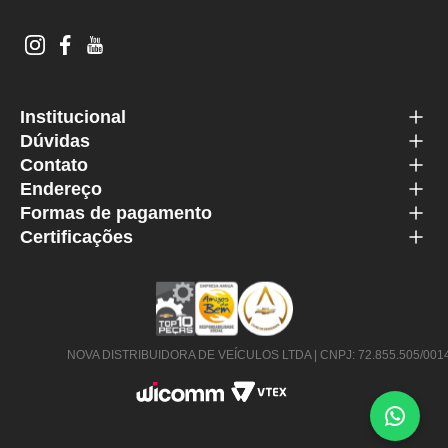
Institucional
Dúvidas
Contato
Endereço
Formas de pagamento
Certificações
NOVA DISTRIBUIDORA DE VEÍCULOS LTDA | CNPJ: 72.855.505/0014-63