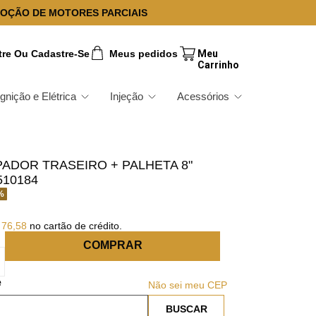
OÇÃO DE MOTORES PARCIAIS
tre Ou Cadastre-Se
Meus pedidos
Ignição e Elétrica
Injeção
Acessórios
ADOR TRASEIRO + PALHETA 8"
510184
%
76
,
58
no cartão de crédito.
COMPRAR
Não sei meu CEP