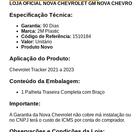
LOJA OFICIAL NOVA CHEVROLET GM
NOVA CHEVROL
Especificação Técnica:
Garantia:
90 Dias
Marca:
2M Plastic
Código de Referência:
1510184
Valor:
Unitário
Produto Novo
Aplicação do Produto:
Chevrolet Tracker 2021 a 2023
Conteúdo da Embalagem:
1 Palheta Traseira Completa com Braço
Importante:
A Garantia da Nova Chevrolet não cobre má instalação ou 
no CNPJ terá o custo de ICMS por conta do comprador.
Observações e Condições da Loja: