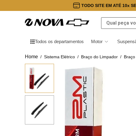
TODO SITE EM ATÉ 10x S
Qual peça você
Todos os departamentos
Motor
Suspensã
Sistema Elétrico
Braço do Limpador
Braço