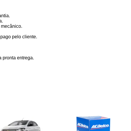
ntia.
a.
 mecânico.
ago pelo cliente.
 pronta entrega.