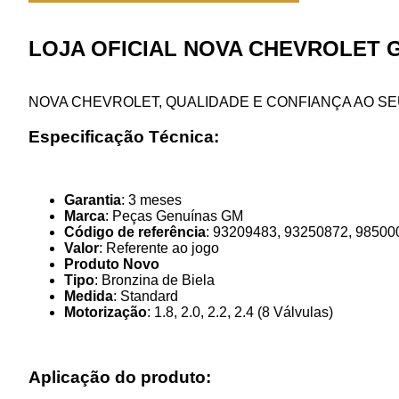
LOJA OFICIAL NOVA CHEVROLET 
NOVA CHEVROLET, QUALIDADE E CONFIANÇA AO SE
Especificação Técnica:
Garantia
: 3 meses
Marca
: Peças Genuínas GM
Código de referência
: 93209483, 93250872, 98500
Valor
: Referente ao jogo
Produto Novo
Tipo
: Bronzina de Biela
Medida
: Standard
Motorização
: 1.8, 2.0, 2.2, 2.4 (8 Válvulas)
Aplicação do produto: