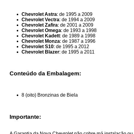
Chevrolet Astra
: de 1995 a 2009
Chevrolet Vectra
: de 1994 a 2009
Chevrolet Zafira
: de 2001 a 2009
Chevrolet Omega
: de 1993 a 1998
Chevrolet Kadett
: de 1989 a 1998
Chevrolet Monza
: de 1987 a 1996
Chevrolet S10
: de 1995 a 2012
Chevrolet Blazer
: de 1995 a 2011
Conteúdo da Embalagem:
8 (oito) Bronzinas de Biela
Importante:
A Garantia da Nova Chevrolet não cobre má instalação ou 