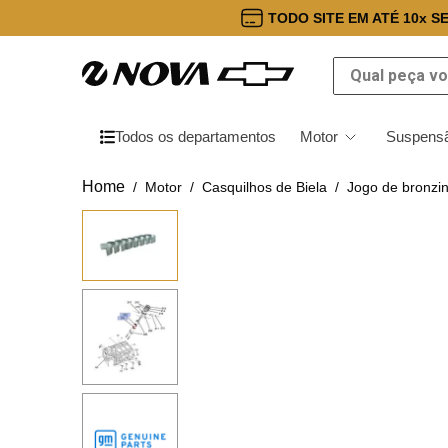
TODO SITE EM ATÉ 10x S
Qual peça você
Todos os departamentos
Motor
Suspensã
Motor
Casquilhos de Biela
Jogo de bronzin