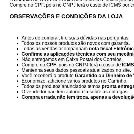
Compre no CPF, pois no CNPJ terá o custo de ICMS por c
OBSERVAÇÕES E CONDIÇÕES DA LOJA
Antes de comprar, tire suas dúvidas nas perguntas.
Todos os nossos produtos são novos com garantia.
Todas as vendas acompanham
nota fiscal Eletrôni
Confirme as aplicações técnicas com seu mecâni
Não entregamos em Caixa Postal dos Correios.
Compre no
CPF
, pois no
CNPJ
terá o custo de
ICMS
Mantenha seus dados pessoais atualizados no site.
Você receberá o produto
Garantido ou Dinheiro de 
Economize, adicione vários produtos no Carrinho.
Todos os produtos anunciados temos
pronta entreg
O vendedor não tem autonomia sobre as entregas.
Compra errada não tem troca, apenas a devoluçã