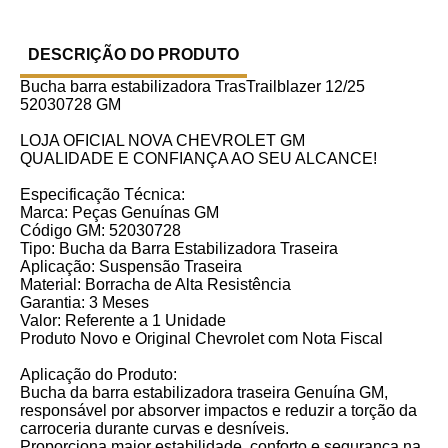
DESCRIÇÃO DO PRODUTO
Bucha barra estabilizadora TrasTrailblazer 12/25
52030728 GM
LOJA OFICIAL NOVA CHEVROLET GM
QUALIDADE E CONFIANÇA AO SEU ALCANCE!
Especificação Técnica:
Marca: Peças Genuínas GM
Código GM: 52030728
Tipo: Bucha da Barra Estabilizadora Traseira
Aplicação: Suspensão Traseira
Material: Borracha de Alta Resistência
Garantia: 3 Meses
Valor: Referente a 1 Unidade
Produto Novo e Original Chevrolet com Nota Fiscal
Aplicação do Produto:
Bucha da barra estabilizadora traseira Genuína GM,
responsável por absorver impactos e reduzir a torção da
carroceria durante curvas e desníveis.
Proporciona maior estabilidade, conforto e segurança na