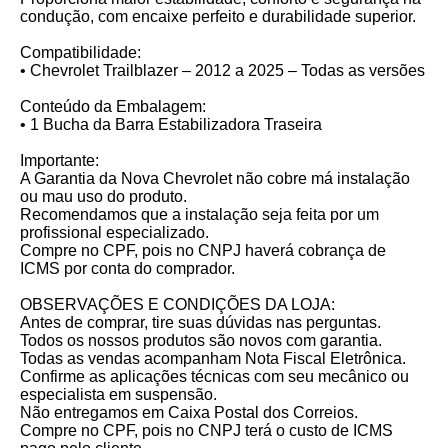
condução, com encaixe perfeito e durabilidade superior.
Compatibilidade:
• Chevrolet Trailblazer – 2012 a 2025 – Todas as versões
Conteúdo da Embalagem:
• 1 Bucha da Barra Estabilizadora Traseira
Importante:
A Garantia da Nova Chevrolet não cobre má instalação
ou mau uso do produto.
Recomendamos que a instalação seja feita por um
profissional especializado.
Compre no CPF, pois no CNPJ haverá cobrança de
ICMS por conta do comprador.
OBSERVAÇÕES E CONDIÇÕES DA LOJA:
Antes de comprar, tire suas dúvidas nas perguntas.
Todos os nossos produtos são novos com garantia.
Todas as vendas acompanham Nota Fiscal Eletrônica.
Confirme as aplicações técnicas com seu mecânico ou
especialista em suspensão.
Não entregamos em Caixa Postal dos Correios.
Compre no CPF, pois no CNPJ terá o custo de ICMS