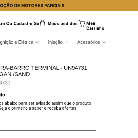
OÇÃO DE MOTORES PARCIAIS
tre Ou Cadastre-Se
Meus pedidos
Ignição e Elétrica
Injeção
Acessórios
RA-BARRO TERMINAL - UN94731
GAN /SAND
4731