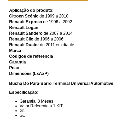
Aplicação do produto:
Citroen Scénic
de 1999 a 2010
Renault Express
de 1996 a 2002
Renault Logan
Renault Sandero
de 2007 a 2014
Renault Clio
de 1996 a 2006
Renault Duster
de 2011 em diante
Marca
Codigos de referencia
Garantia
Peso
Dimensões (LxAxP)
Bucha Do Para-Barro Terminal Universal Automotive
Especificação:
Garantia: 3 Meses
Valor Referente a 1 KIT
G1
G1