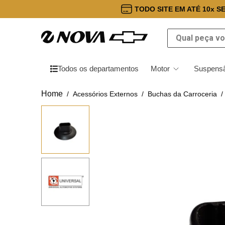
TODO SITE EM ATÉ 10x S
Qual peça você
Todos os departamentos
Motor
Suspensã
Acessórios Externos
Buchas da Carroceria