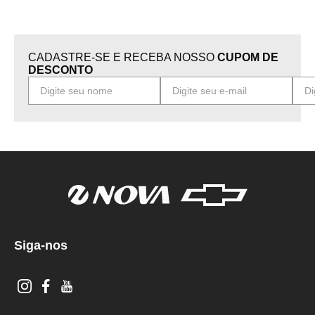
CADASTRE-SE E RECEBA NOSSO
CUPOM DE
DESCONTO
Siga-nos