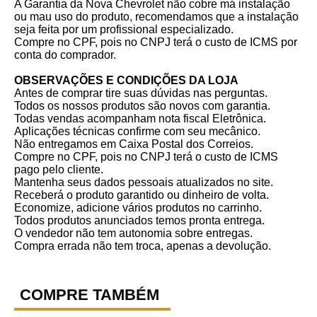
A Garantia da Nova Chevrolet não cobre má instalação
ou mau uso do produto, recomendamos que a instalação
seja feita por um profissional especializado.
Compre no CPF, pois no CNPJ terá o custo de ICMS por
conta do comprador.
OBSERVAÇÕES E CONDIÇÕES DA LOJA
Antes de comprar tire suas dúvidas nas perguntas.
Todos os nossos produtos são novos com garantia.
Todas vendas acompanham nota fiscal Eletrônica.
Aplicações técnicas confirme com seu mecânico.
Não entregamos em Caixa Postal dos Correios.
Compre no CPF, pois no CNPJ terá o custo de ICMS
pago pelo cliente.
Mantenha seus dados pessoais atualizados no site.
Receberá o produto garantido ou dinheiro de volta.
Economize, adicione vários produtos no carrinho.
Todos produtos anunciados temos pronta entrega.
O vendedor não tem autonomia sobre entregas.
Compra errada não tem troca, apenas a devolução.
COMPRE TAMBÉM