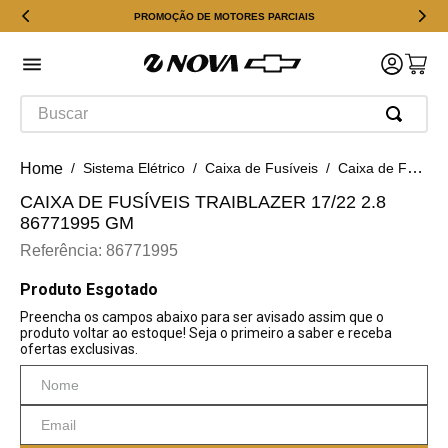
PROMOÇÃO DE MOTORES PARCIAIS
Buscar
Sistema Elétrico
Caixa de Fusíveis
Caixa de Fusíveis Traiblazer 17/22 2.8 86771995 GM
CAIXA DE FUSÍVEIS TRAIBLAZER 17/22 2.8
86771995 GM
Referência
:
86771995