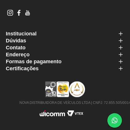
Institucional
Dúvidas
Contato
Endereço
Formas de pagamento
Certificações
NOVA DISTRIBUIDORA DE VEÍCULOS LTDA | CNPJ: 72.855.505/0014-63