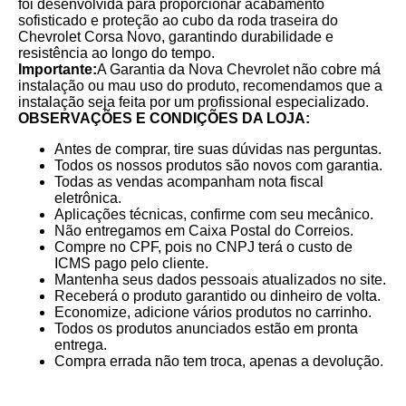
foi desenvolvida para proporcionar acabamento
sofisticado e proteção ao cubo da roda traseira do
Chevrolet Corsa Novo, garantindo durabilidade e
resistência ao longo do tempo.
Importante:
A Garantia da Nova Chevrolet não cobre má
instalação ou mau uso do produto, recomendamos que a
instalação seja feita por um profissional especializado.
OBSERVAÇÕES E CONDIÇÕES DA LOJA:
Antes de comprar, tire suas dúvidas nas perguntas.
Todos os nossos produtos são novos com garantia.
Todas as vendas acompanham nota fiscal
eletrônica.
Aplicações técnicas, confirme com seu mecânico.
Não entregamos em Caixa Postal do Correios.
Compre no CPF, pois no CNPJ terá o custo de
ICMS pago pelo cliente.
Mantenha seus dados pessoais atualizados no site.
Receberá o produto garantido ou dinheiro de volta.
Economize, adicione vários produtos no carrinho.
Todos os produtos anunciados estão em pronta
entrega.
Compra errada não tem troca, apenas a devolução.