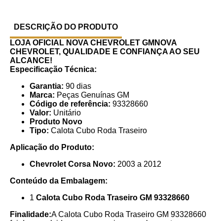
DESCRIÇÃO DO PRODUTO
LOJA OFICIAL NOVA CHEVROLET GMNOVA
CHEVROLET, QUALIDADE E CONFIANÇA AO SEU
ALCANCE!
Especificação Técnica:
Garantia:
90 dias
Marca:
Peças Genuínas GM
Código de referência:
93328660
Valor:
Unitário
Produto Novo
Tipo:
Calota Cubo Roda Traseiro
Aplicação do Produto:
Chevrolet Corsa Novo:
2003 a 2012
Conteúdo da Embalagem:
1
Calota Cubo Roda Traseiro GM 93328660
Finalidade:
A Calota Cubo Roda Traseiro GM 93328660