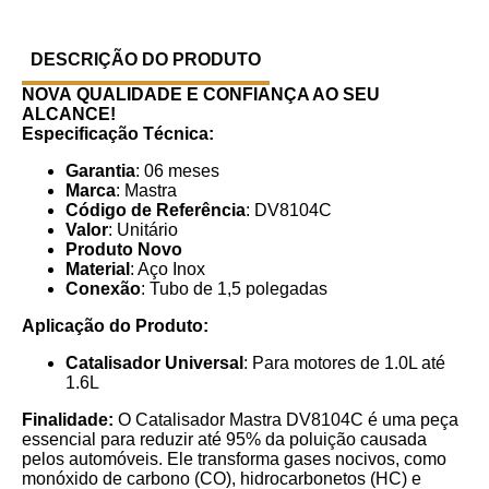
DESCRIÇÃO DO PRODUTO
NOVA
QUALIDADE E CONFIANÇA AO SEU
ALCANCE!
Especificação Técnica:
Garantia
: 06 meses
Marca
: Mastra
Código de Referência
: DV8104C
Valor
: Unitário
Produto Novo
Material
: Aço Inox
Conexão
: Tubo de 1,5 polegadas
Aplicação do Produto:
Catalisador Universal
: Para motores de 1.0L até
1.6L
Finalidade:
O Catalisador Mastra DV8104C é uma peça
essencial para reduzir até 95% da poluição causada
pelos automóveis. Ele transforma gases nocivos, como
monóxido de carbono (CO), hidrocarbonetos (HC) e