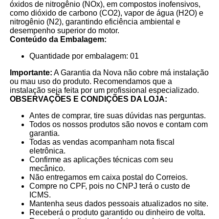
óxidos de nitrogênio (NOx), em compostos inofensivos,
como dióxido de carbono (CO2), vapor de água (H2O) e
nitrogênio (N2), garantindo eficiência ambiental e
desempenho superior do motor.
Conteúdo da Embalagem:
Quantidade por embalagem: 01
Importante:
A Garantia da Nova não cobre má instalação
ou mau uso do produto. Recomendamos que a
instalação seja feita por um profissional especializado.
OBSERVAÇÕES E CONDIÇÕES DA LOJA:
Antes de comprar, tire suas dúvidas nas perguntas.
Todos os nossos produtos são novos e contam com
garantia.
Todas as vendas acompanham nota fiscal
eletrônica.
Confirme as aplicações técnicas com seu
mecânico.
Não entregamos em caixa postal do Correios.
Compre no CPF, pois no CNPJ terá o custo de
ICMS.
Mantenha seus dados pessoais atualizados no site.
Receberá o produto garantido ou dinheiro de volta.