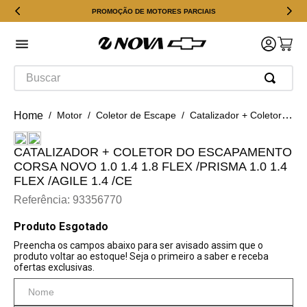
PROMOÇÃO DE MOTORES PARCIAIS
Buscar
Motor
Coletor de Escape
Catalizador + Coletor Do Escapamento Corsa Novo 1.0 1.4 1.8 flex /prisma 1.0 1.4 flex /agile 1.4 /ce
CATALIZADOR + COLETOR DO ESCAPAMENTO
CORSA NOVO 1.0 1.4 1.8 FLEX /PRISMA 1.0 1.4
FLEX /AGILE 1.4 /CE
Referência
:
93356770