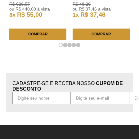
R$
628
,
57
R$
48
,
20
ou
R$
440
,
00
à vista
ou
R$
37
,
46
à vista
R$
55
,
00
R$
37
,
46
8
x
1
x
COMPRAR
COMPRAR
CADASTRE-SE E RECEBA NOSSO
CUPOM DE
DESCONTO