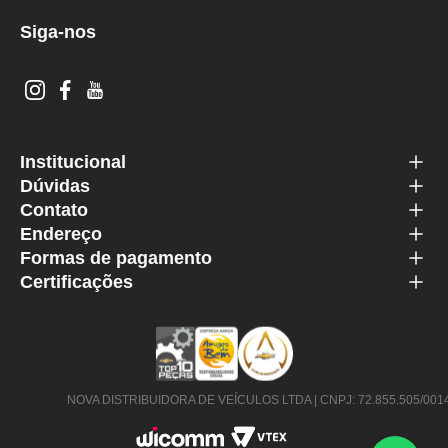
Siga-nos
Institucional
Dúvidas
Contato
Endereço
Formas de pagamento
Certificações
NOVA DISTRIBUIDORA DE VEÍCULOS LTDA | CNPJ: 72.855.505/0014-63