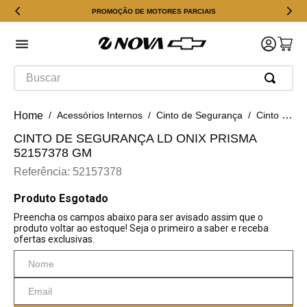
PROMOÇÃO DE MOTORES PARCIAIS
Buscar
Acessórios Internos
Cinto de Segurança
Cinto De Segurança Ld Onix Prisma 52157378 GM
CINTO DE SEGURANÇA LD ONIX PRISMA
52157378 GM
Referência
:
52157378