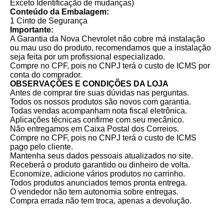
Exceto Identificação de mudanças)
Conteúdo da Embalagem:
1 Cinto de Segurança
Importante:
A Garantia da Nova Chevrolet não cobre má instalação
ou mau uso do produto, recomendamos que a instalação
seja feita por um profissional especializado.
Compre no CPF, pois no CNPJ terá o custo de ICMS por
conta do comprador.
OBSERVAÇÕES E CONDIÇÕES DA LOJA
Antes de comprar tire suas dúvidas nas perguntas.
Todos os nossos produtos são novos com garantia.
Todas vendas acompanham nota fiscal eletrônica.
Aplicações técnicas confirme com seu mecânico.
Não entregamos em Caixa Postal dos Correios.
Compre no CPF, pois no CNPJ terá o custo de ICMS
pago pelo cliente.
Mantenha seus dados pessoais atualizados no site.
Receberá o produto garantido ou dinheiro de volta.
Economize, adicione vários produtos no carrinho.
Todos produtos anunciados temos pronta entrega.
O vendedor não tem autonomia sobre entregas.
Compra errada não tem troca, apenas a devolução.