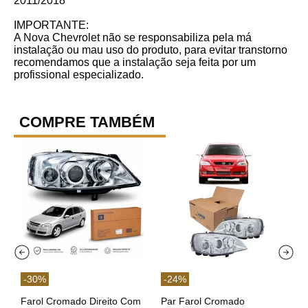
2011/2018
IMPORTANTE:
A Nova Chevrolet não se responsabiliza pela má
instalação ou mau uso do produto, para evitar transtorno
recomendamos que a instalação seja feita por um
profissional especializado.
COMPRE TAMBÉM
-
30
%
-
24
%
Farol Cromado Direito Com
Par Farol Cromado