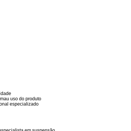
lidade
 mau uso do produto
onal especializado
especialista em suspensão