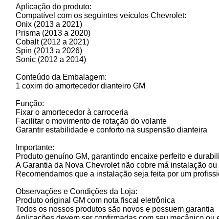
Aplicação do produto:
Compatível com os seguintes veículos Chevrolet:
Onix (2013 a 2021)
Prisma (2013 a 2020)
Cobalt (2012 a 2021)
Spin (2013 a 2026)
Sonic (2012 a 2014)
Conteúdo da Embalagem:
1 coxim do amortecedor dianteiro GM
Função:
Fixar o amortecedor à carroceria
Facilitar o movimento de rotação do volante
Garantir estabilidade e conforto na suspensão dianteira
Importante:
Produto genuíno GM, garantindo encaixe perfeito e durabi
A Garantia da Nova Chevrolet não cobre má instalação ou
Recomendamos que a instalação seja feita por um profissi
Observações e Condições da Loja:
Produto original GM com nota fiscal eletrônica
Todos os nossos produtos são novos e possuem garantia
Aplicações devem ser confirmadas com seu mecânico ou 