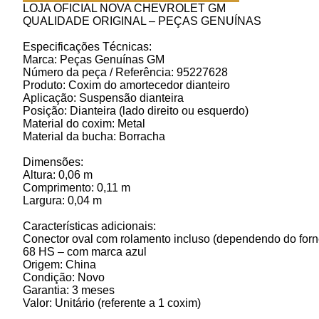
LOJA OFICIAL NOVA CHEVROLET GM
QUALIDADE ORIGINAL – PEÇAS GENUÍNAS
Especificações Técnicas:
Marca: Peças Genuínas GM
Número da peça / Referência: 95227628
Produto: Coxim do amortecedor dianteiro
Aplicação: Suspensão dianteira
Posição: Dianteira (lado direito ou esquerdo)
Material do coxim: Metal
Material da bucha: Borracha
Dimensões:
Altura: 0,06 m
Comprimento: 0,11 m
Largura: 0,04 m
Características adicionais:
Conector oval com rolamento incluso (dependendo do for
68 HS – com marca azul
Origem: China
Condição: Novo
Garantia: 3 meses
Valor: Unitário (referente a 1 coxim)