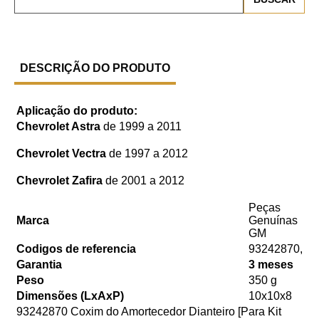
DESCRIÇÃO DO PRODUTO
Aplicação do produto:
Chevrolet Astra
de 1999 a 2011
Chevrolet Vectra
de 1997 a 2012
Chevrolet Zafira
de 2001 a 2012
Peças
Marca
Genuínas
GM
Codigos de referencia
93242870,
Garantia
3 meses
Peso
350 g
Dimensões (LxAxP)
10x10x8
93242870 Coxim do Amortecedor Dianteiro [Para Kit