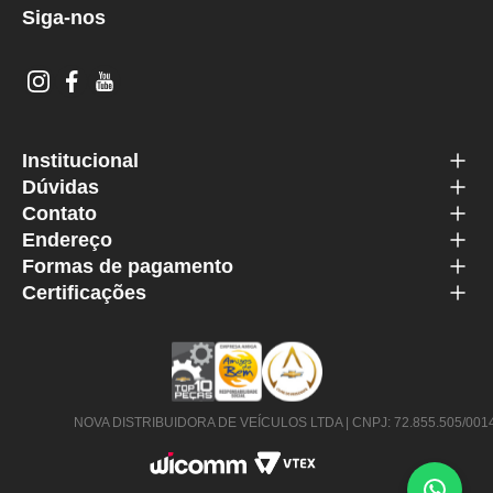
Siga-nos
Institucional
Dúvidas
Contato
Endereço
Formas de pagamento
Certificações
NOVA DISTRIBUIDORA DE VEÍCULOS LTDA | CNPJ: 72.855.505/0014-63