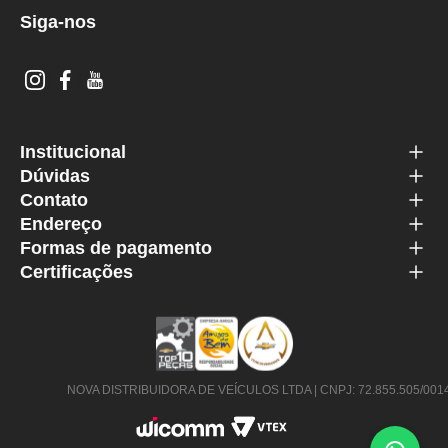
Siga-nos
Institucional
Dúvidas
Contato
Endereço
Formas de pagamento
Certificações
NOVA DISTRIBUIDORA DE VEÍCULOS LTDA | CNPJ: 72.855.505/0014-63