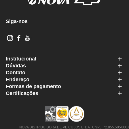
Siga-nos
Institucional
Dúvidas
Contato
Endereço
Formas de pagamento
Certificações
NOVA DISTRIBUIDORA DE VEÍCULOS LTDA | CNPJ: 72.855.505/0014-63