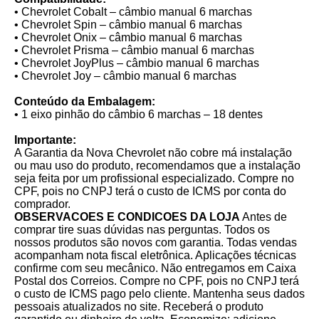
• Chevrolet Cobalt – câmbio manual 6 marchas
• Chevrolet Spin – câmbio manual 6 marchas
• Chevrolet Onix – câmbio manual 6 marchas
• Chevrolet Prisma – câmbio manual 6 marchas
• Chevrolet JoyPlus – câmbio manual 6 marchas
• Chevrolet Joy – câmbio manual 6 marchas
Conteúdo da Embalagem:
• 1 eixo pinhão do câmbio 6 marchas – 18 dentes
Importante:
A Garantia da Nova Chevrolet não cobre má instalação
ou mau uso do produto, recomendamos que a instalação
seja feita por um profissional especializado. Compre no
CPF, pois no CNPJ terá o custo de ICMS por conta do
comprador.
OBSERVACOES E CONDICOES DA LOJA
Antes de
comprar tire suas dúvidas nas perguntas. Todos os
nossos produtos são novos com garantia. Todas vendas
acompanham nota fiscal eletrônica. Aplicações técnicas
confirme com seu mecânico. Não entregamos em Caixa
Postal dos Correios. Compre no CPF, pois no CNPJ terá
o custo de ICMS pago pelo cliente. Mantenha seus dados
pessoais atualizados no site. Receberá o produto