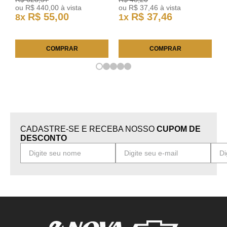
ou
R$
440
,
00
à vista
ou
R$
37
,
46
à vista
R$
55
,
00
R$
37
,
46
8
x
1
x
COMPRAR
COMPRAR
CADASTRE-SE E RECEBA NOSSO
CUPOM DE
DESCONTO