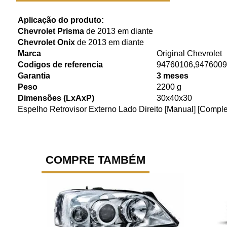
Aplicação do produto:
Chevrolet Prisma
de 2013 em diante
Chevrolet Onix
de 2013 em diante
Marca
Original Chevrolet
Codigos de referencia
94760106,947600
Garantia
3 meses
Peso
2200 g
Dimensões (LxAxP)
30x40x30
Espelho Retrovisor Externo Lado Direito [Manual] [Comp
COMPRE TAMBÉM