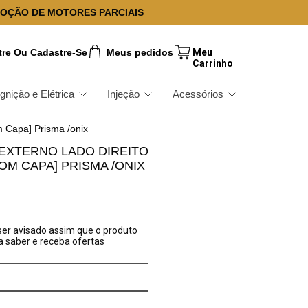
OÇÃO DE MOTORES PARCIAIS
tre Ou Cadastre-Se
Meus pedidos
Ignição e Elétrica
Injeção
Acessórios
m Capa] Prisma /onix
EXTERNO LADO DIREITO
OM CAPA] PRISMA /ONIX