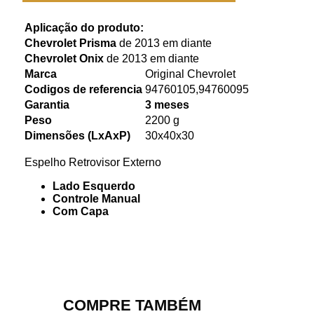
Aplicação do produto:
Chevrolet Prisma
de 2013 em diante
Chevrolet Onix
de 2013 em diante
Marca
Original Chevrolet
Codigos de referencia
94760105,94760095
Garantia
3 meses
Peso
2200 g
Dimensões (LxAxP)
30x40x30
Espelho Retrovisor Externo
Lado Esquerdo
Controle Manual
Com Capa
COMPRE TAMBÉM