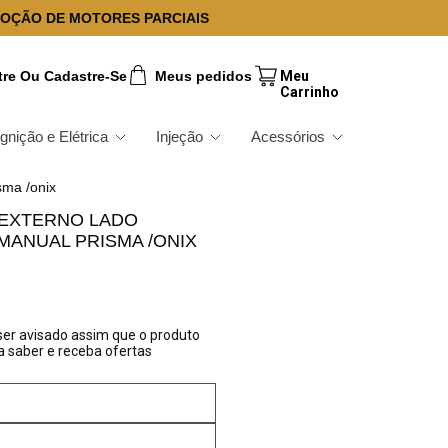
OÇÃO DE MOTORES PARCIAIS
tre Ou Cadastre-Se
Meus pedidos
Ignição e Elétrica
Injeção
Acessórios
sma /onix
 EXTERNO LADO
ANUAL PRISMA /ONIX