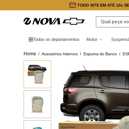
TODO SITE EM ATÉ 10x S
Qual peça você
Todos os departamentos
Motor
Suspensã
Acessórios Internos
Espuma do Banco
ES