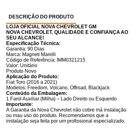
DESCRIÇÃO DO PRODUTO
LOJA OFICIAL NOVA CHEVROLET GM
NOVA CHEVROLET, QUALIDADE E CONFIANÇA AO
SEU ALCANCE!
Especificação Técnica:
Garantia: 90 Dias
Marca: Magneti Marelli
Código de Referência: IMM0321215
Valor: Unitário
Produto Novo
Aplicação do Produto:
Fiat Toro (2016 a 2021)
Modelos: Freedom, Volcano, Offroad, Blackjack
Conteúdo da Embalagem:
1 Farol Auxiliar (Milha) – Lado Direito ou Esquerdo
Importante:
A Garantia da Nova Chevrolet não cobre má instalação
ou mau uso do produto. Recomendamos que a
instalação seja feita por um profissional especializado.