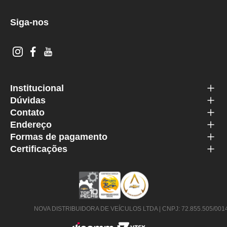
Siga-nos
Institucional
Dúvidas
Contato
Endereço
Formas de pagamento
Certificações
NOVA DISTRIBUIDORA DE VEÍCULOS LTDA | CNPJ: 72.855.505/0014-63