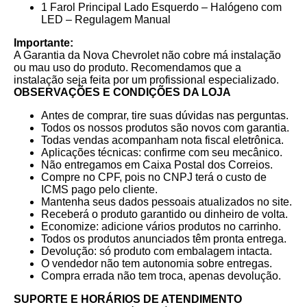
1 Farol Principal Lado Esquerdo – Halógeno com
LED – Regulagem Manual
Importante:
A Garantia da Nova Chevrolet não cobre má instalação
ou mau uso do produto. Recomendamos que a
instalação seja feita por um profissional especializado.
OBSERVAÇÕES E CONDIÇÕES DA LOJA
Antes de comprar, tire suas dúvidas nas perguntas.
Todos os nossos produtos são novos com garantia.
Todas vendas acompanham nota fiscal eletrônica.
Aplicações técnicas: confirme com seu mecânico.
Não entregamos em Caixa Postal dos Correios.
Compre no CPF, pois no CNPJ terá o custo de
ICMS pago pelo cliente.
Mantenha seus dados pessoais atualizados no site.
Receberá o produto garantido ou dinheiro de volta.
Economize: adicione vários produtos no carrinho.
Todos os produtos anunciados têm pronta entrega.
Devolução: só produto com embalagem intacta.
O vendedor não tem autonomia sobre entregas.
Compra errada não tem troca, apenas devolução.
SUPORTE E HORÁRIOS DE ATENDIMENTO