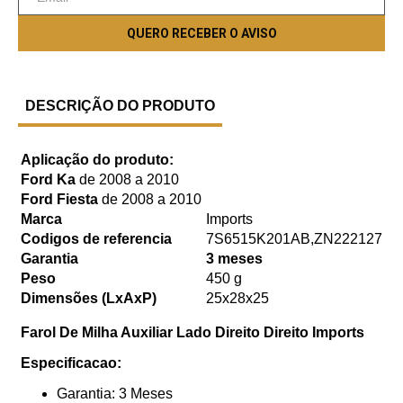
DESCRIÇÃO DO PRODUTO
Aplicação do produto:
Ford Ka
de 2008 a 2010
Ford Fiesta
de 2008 a 2010
Marca
Imports
Codigos de referencia
7S6515K201AB,ZN222127
Garantia
3 meses
Peso
450 g
Dimensões (LxAxP)
25x28x25
Farol De Milha Auxiliar Lado Direito Direito Imports
Especificacao:
Garantia: 3 Meses