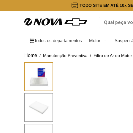
TODO SITE EM ATÉ 10x S
Qual peça você
Todos os departamentos
Motor
Suspensã
Manutenção Preventiva
Filtro de Ar do Motor