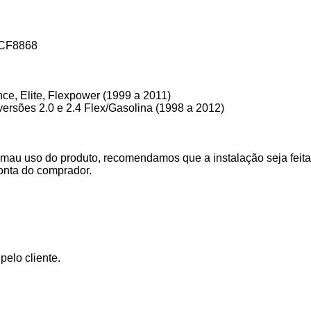
 CF8868
ce, Elite, Flexpower (1999 a 2011)
 versões 2.0 e 2.4 Flex/Gasolina (1998 a 2012)
mau uso do produto, recomendamos que a instalação seja feita 
onta do comprador.
elo cliente.