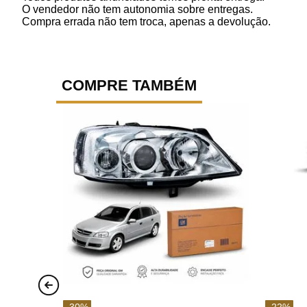
O vendedor não tem autonomia sobre entregas.
Compra errada não tem troca, apenas a devolução.
COMPRE TAMBÉM
-
30
%
-
22
%