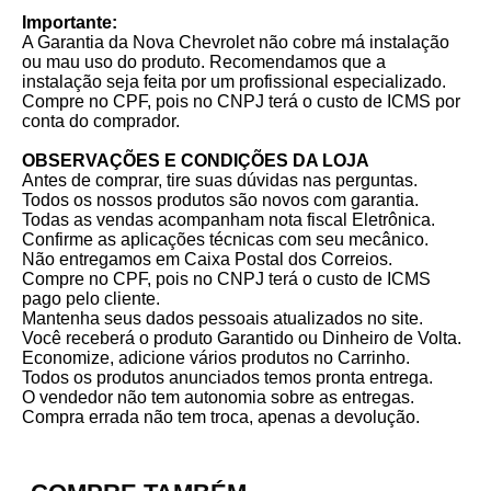
Importante:
A Garantia da Nova Chevrolet não cobre má instalação
ou mau uso do produto. Recomendamos que a
instalação seja feita por um profissional especializado.
Compre no CPF, pois no CNPJ terá o custo de ICMS por
conta do comprador.
OBSERVAÇÕES E CONDIÇÕES DA LOJA
Antes de comprar, tire suas dúvidas nas perguntas.
Todos os nossos produtos são novos com garantia.
Todas as vendas acompanham nota fiscal Eletrônica.
Confirme as aplicações técnicas com seu mecânico.
Não entregamos em Caixa Postal dos Correios.
Compre no CPF, pois no CNPJ terá o custo de ICMS
pago pelo cliente.
Mantenha seus dados pessoais atualizados no site.
Você receberá o produto Garantido ou Dinheiro de Volta.
Economize, adicione vários produtos no Carrinho.
Todos os produtos anunciados temos pronta entrega.
O vendedor não tem autonomia sobre as entregas.
Compra errada não tem troca, apenas a devolução.