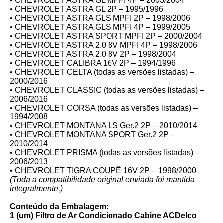
• CHEVROLET ASTRA GL MPFI 4P – 2003/2004
• CHEVROLET ASTRA GL 2P – 1995/1996
• CHEVROLET ASTRA GLS MPFI 2P – 1998/2006
• CHEVROLET ASTRA GLS MPFI 4P – 1999/2005
• CHEVROLET ASTRA SPORT MPFI 2P – 2000/2004
• CHEVROLET ASTRA 2.0 8V MPFI 4P – 1998/2006
• CHEVROLET ASTRA 2.0 8V 2P – 1998/2004
• CHEVROLET CALIBRA 16V 2P – 1994/1996
• CHEVROLET CELTA (todas as versões listadas) –
2000/2016
• CHEVROLET CLASSIC (todas as versões listadas) –
2006/2016
• CHEVROLET CORSA (todas as versões listadas) –
1994/2008
• CHEVROLET MONTANA LS Ger.2 2P – 2010/2014
• CHEVROLET MONTANA SPORT Ger.2 2P –
2010/2014
• CHEVROLET PRISMA (todas as versões listadas) –
2006/2013
• CHEVROLET TIGRA COUPÊ 16V 2P – 1998/2000
(Toda a compatibilidade original enviada foi mantida
integralmente.)
Conteúdo da Embalagem:
1 (um) Filtro de Ar Condicionado Cabine ACDelco