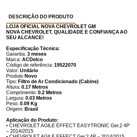
DESCRIÇÃO DO PRODUTO
LOJA OFICIAL NOVA CHEVROLET GM
NOVA CHEVROLET, QUALIDADE E CONFIANÇA AO
SEU ALCANCE!
Especificação Técnica:
Garantia:
3 meses
Marca:
ACDelco
Código de referência:
19522070
Valor:
Unitário
Produto
Novo
Tipo:
Filtro de Ar Condicionado (Cabine)
Altura:
0.17 Metros
Comprimento:
0.2 Metros
Largura:
0.03 Metros
Peso:
0.09 Kg
Origem:
Brasil
Aplicação do Produto:
• CHEVROLET AGILE EFFECT EASYTRONIC Ger.2 4P
– 2014/2015
• CHEVROLET AGILE EFFECT Ger.2 4P – 2014/2015